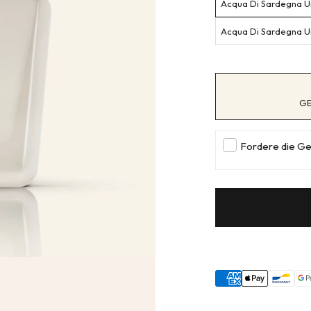
Acqua Di Sardegna U
Acqua Di Sardegna Un
GE
Fordere die G