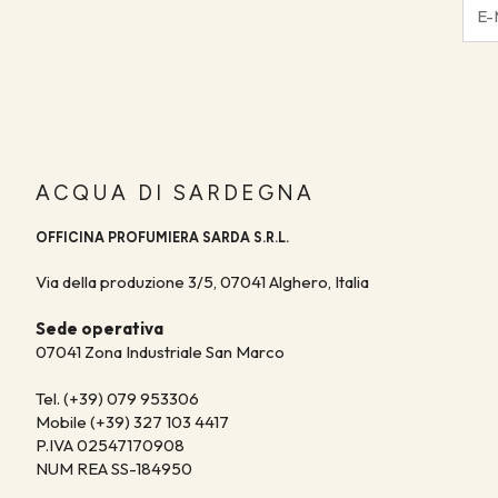
ACQUA DI SARDEGNA
OFFICINA PROFUMIERA SARDA S.R.L.
Via della produzione 3/5, 07041 Alghero, Italia
Sede operativa
07041 Zona Industriale San Marco
Tel. (+39) 079 953306
Mobile (+39) 327 103 4417
P.IVA 02547170908
NUM REA SS-184950