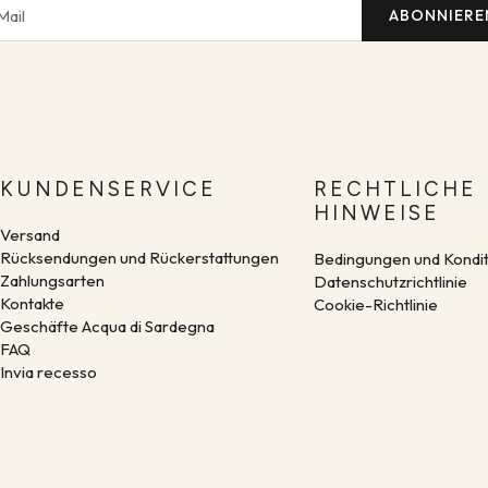
ABONNIERE
KUNDENSERVICE
RECHTLICHE
HINWEISE
Versand
Rücksendungen und Rückerstattungen
Bedingungen und Kondi
Zahlungsarten
Datenschutzrichtlinie
Kontakte
Cookie-Richtlinie
Geschäfte Acqua di Sardegna
FAQ
Invia recesso