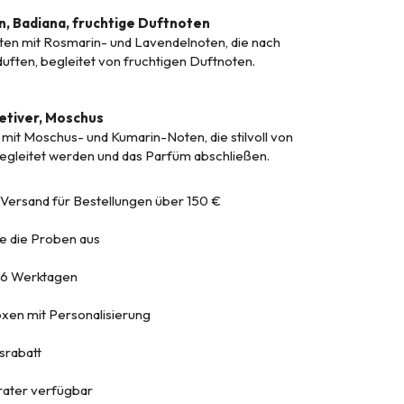
n, Badiana, fruchtige Duftnoten
en mit Rosmarin- und Lavendelnoten, die nach
ften, begleitet von fruchtigen Duftnoten.
etiver, Moschus
mit Moschus- und Kumarin-Noten, die stilvoll von
egleitet werden und das Parfüm abschließen.
 Versand für Bestellungen über 150 €
e die Proben aus
n 6 Werktagen
en mit Personalisierung
srabatt
ater verfügbar