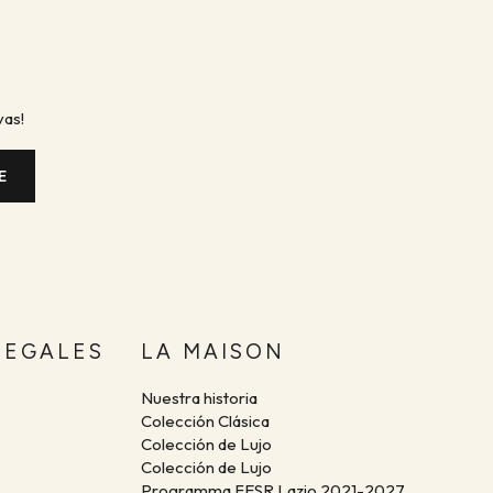
vas!
E
LEGALES
LA MAISON
Nuestra historia
Colección Clásica
Colección de
Lujo
Colección de
Lujo
Programma FESR Lazio 2021-2027