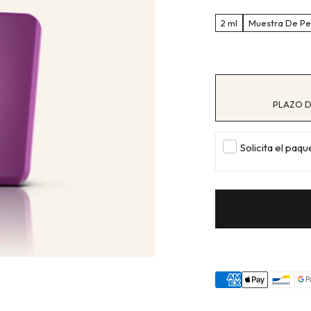
2 ml
Muestra De P
PLAZO D
Solicita el paq