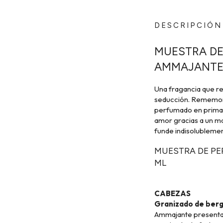
DESCRIPCIÓN
MUESTRA DE
AMMAJANTE 
Una fragancia que re
seducción. Rememoran
perfumado en primave
amor gracias a un ma
funde indisolubleme
MUESTRA DE PE
ML
CABEZAS
Granizado de berg
Ammajante presenta n