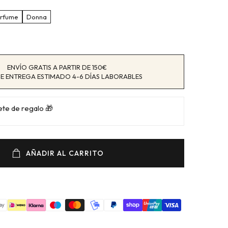
erfume
Donna
ENVÍO GRATIS A PARTIR DE 150€
E ENTREGA ESTIMADO 4-6 DÍAS LABORABLES
uete de regalo 🎁
AÑADIR AL CARRITO