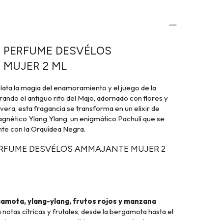
 PERFUME DESVÉLOS
MUJER 2 ML
lata la magia del enamoramiento y el juego de la
do el antiguo rito del Majo, adornado con flores y
ra, esta fragancia se transforma en un elixir de
gnético Ylang Ylang, un enigmático Pachulí que se
nte con la Orquídea Negra.
RFUME DESVÉLOS AMMAJANTE MUJER 2
amota, ylang-ylang, frutos rojos y manzana
otas cítricas y frutales, desde la bergamota hasta el