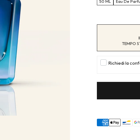
50 ML
Eau De Parf
TEMPO ST
Richiedi la con