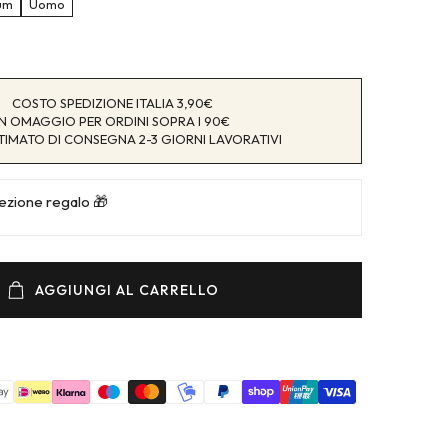
um
Uomo
COSTO SPEDIZIONE ITALIA 3,90€
IN OMAGGIO PER ORDINI SOPRA I 90€
IMATO DI CONSEGNA 2-3 GIORNI LAVORATIVI
fezione regalo 🎁
AGGIUNGI AL CARRELLO