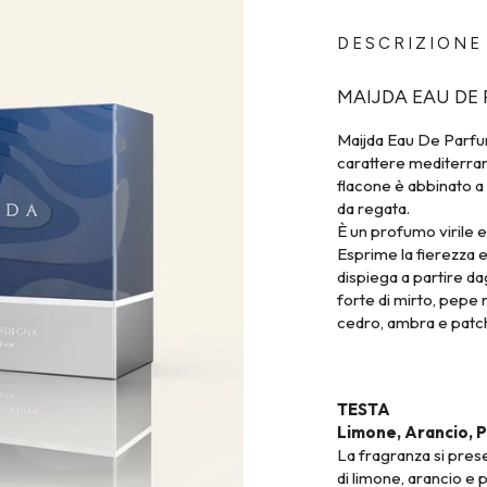
DESCRIZIONE
MAIJDA EAU DE
Maijda Eau De Parfum
carattere mediterran
flacone è abbinato a 
da regata.
È un profumo virile e
Esprime la fierezza e
dispiega a partire d
forte di mirto, pepe r
cedro, ambra e patch
TESTA
Limone, Arancio,
La fragranza si pres
di limone, arancio e